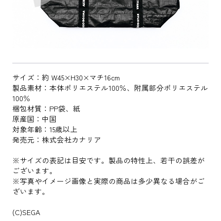
サイズ：約 W45×H30×マチ16cm
製品素材：本体ポリエステル100％、附属部分ポリエステル
100％
梱包材質：PP袋、紙
原産国：中国
対象年齢：15歳以上
発売元：株式会社カナリア
※サイズの表記は目安です。製品の特性上、若干の誤差が
ございます。
※写真やイメージ画像と実際の商品は多少異なる場合がご
ざいます。
(C)SEGA