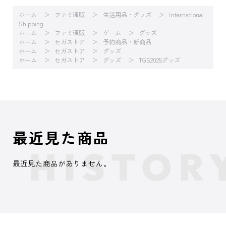
ホーム
ファミ通販
生活用品・グッズ
International
Shipping
ホーム
ファミ通販
ゲーム
グッズ
ホーム
セガストア
予約商品・新商品
ホーム
セガストア
グッズ
ホーム
セガストア
グッズ
TGS2025グッズ
最近見た商品
最近見た商品がありません。