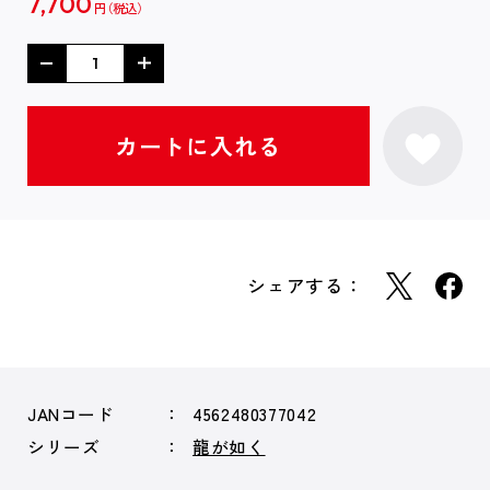
7,700
円
シェアする：
JANコード
4562480377042
シリーズ
龍が如く