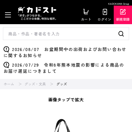
KADOKAWA Group
カート
ログイン
新規登録
2026/08/07 お盆期間中の出荷およびお問い合わせ
に関するお知らせ
2026/07/29 令和8年熊本地震の影響による商品の
お届け遅延につきまして
ホーム
グッズ・文具
グッズ
画像タップで拡大