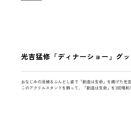
光吉猛修「ディナーショー」グッ
おなじみの法被＆ふんどし姿で「創造は生命」を掲げた光
このアクリルスタンドを飾って、「創造は生命」を3回唱和