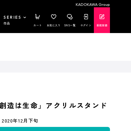
KADOKAWA Group
SERIES
作品
カート
お気に入り
SNS一覧
ログイン
新規登録
創造は生命」アクリルスタンド
2020年12月下旬