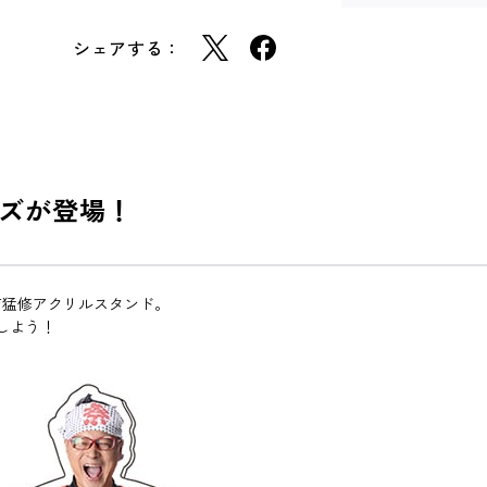
シェアする：
ズが登場！
吉猛修アクリルスタンド。
しよう！