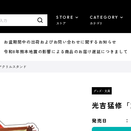
STORE
CATEGORY
ストア
カテゴリ
8/07 お盆期間中の出荷およびお問い合わせに関するお知らせ
7/29 令和8年熊本地震の影響による商品のお届け遅延につきまして
アクリルスタンド
光吉猛修「
発売日