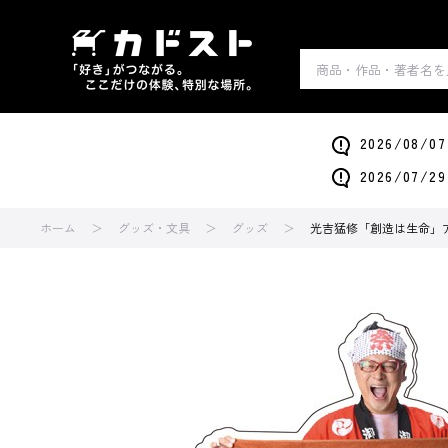
2026/0
2026/0
ホーム
グッズ・文具
グッズ
光吉猛修「創造は生命」