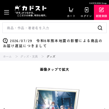
KADOKAWA Group
カート
ログイン
新規登録
2026/07/29 令和8年熊本地震の影響による商品の
お届け遅延につきまして
ホーム
グッズ・文具
グッズ
画像タップで拡大