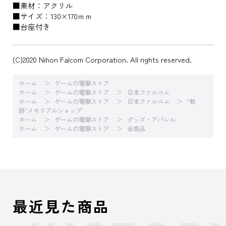
■素材：アクリル
■サイズ：130×170ｍｍ
■台座付き
(C)2020 Nihon Falcom Corporation. All rights reserved.
ホーム
ゲームの電撃ストア
ホーム
ゲームの電撃ストア
日本ファルコム
ホーム
ゲームの電撃ストア
日本ファルコム
“軌
跡”メモリアルショップ
ホーム
ゲームの電撃ストア
グッズ・アパレル
ホーム
ゲームの電撃ストア
全商品
最近見た商品