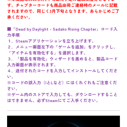
す。チャプターコードも商品出荷ご連絡時のメールに記載
されますので、同じく3月下旬となります。あらかじめご了
承ください。
■「Dead by Daylight - Sadako Rising Chapter」コード入
力手順
１．Steamアプリケーションを立ち上げます。
２．メニュー画面左下の「ゲームを追加」をクリックし、
「アイテムを有効化する」を選択します。
３．「製品を有効化」ウィザードを進めると、製品コード
入力画面が表示されます。
４．送付されたコードを入力してインストールしてくださ
い。
※コードの誤入力（IとLなど）にはくれぐれもご注意くだ
さい。
※ゲーム内のストアで入力しても、ダウンロードすること
はできません。必ずSteamにてご入手ください。