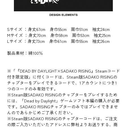
Sサイズ ：身丈67cm 身巾55cm 肩巾51cm 袖丈24cm
Mサイズ ：身丈70cm 身巾58cm 肩巾53cm 袖丈25cm
Lサイズ ：身丈73cm 身巾61cm 肩巾55cm 袖丈26cm
製品素材：綿100％
※「『DEAD BY DAYLIGHT×SADAKO RISING』Steamコード
付き限定版」に付くコードは、Steam版SADAKO RISINGの
チャプターをプレイできるコードで、1アカウントにつき1
つのコードのみ有効です。
※Steam版SADAKO RISINGのチャプターをプレイするため
には、「Dead by Daylight」ゲームソフト本編の購入が必要
です。SADAKO RISINGチャプターのみではプレイできませ
んのであらかじめご了承ください。
※Steam版SADAKO RISINGのチャプターコードは、ご注文
の際ご入力いただいたアドレスに弊社よりお送りする、商