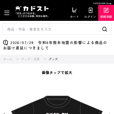
KADOKAWA Group
カート
ログイン
新規登録
2026/07/29 令和8年熊本地震の影響による商品の
お届け遅延につきまして
ホーム
グッズ・文具
グッズ
画像タップで拡大