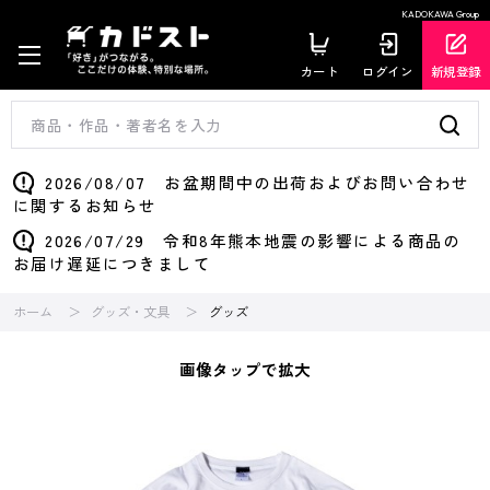
KADOKAWA Group
カート
ログイン
新規登録
2026/08/07 お盆期間中の出荷およびお問い合わせ
に関するお知らせ
2026/07/29 令和8年熊本地震の影響による商品の
お届け遅延につきまして
ホーム
グッズ・文具
グッズ
画像タップで拡大