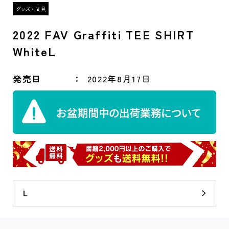
2022 FAV Graffiti TEE SHIRT
WhiteL
発売日
2022年8月17日
L