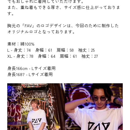
でもおしゃれに着用していただけます。
また、重ね着もできる厚さ、サイズ感に仕上がっておりま
す。
胸元の「FAV」のロゴデザインは、今回のために制作した
オリジナルロゴとなっております。
素材：綿100%
L - 身丈：74 身幅：61 肩幅：58 袖丈：25
XL - 身丈：78 身幅：64 肩幅：61 袖丈：27
身長166cm - Lサイズ着用
身長168? - Lサイズ着用