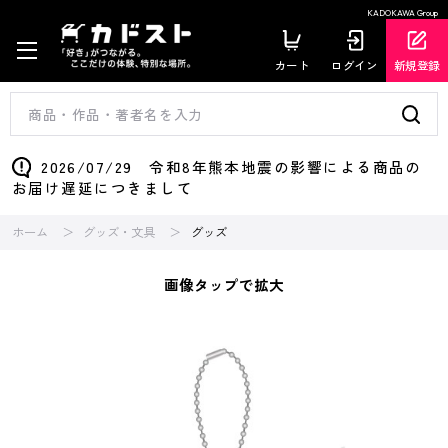
KADOKAWA Group
カート
ログイン
新規登録
2026/07/29 令和8年熊本地震の影響による商品の
お届け遅延につきまして
ホーム
グッズ・文具
グッズ
画像タップで拡大