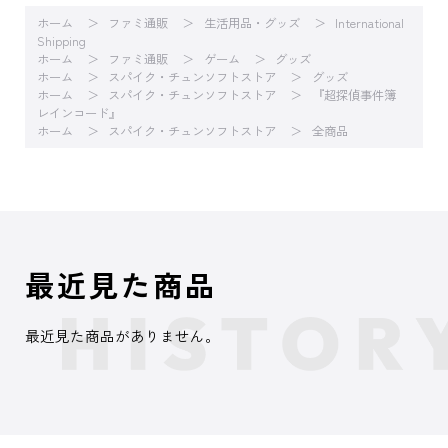
ホーム
ファミ通販
生活用品・グッズ
International
Shipping
ホーム
ファミ通販
ゲーム
グッズ
ホーム
スパイク・チュンソフトストア
グッズ
ホーム
スパイク・チュンソフトストア
『超探偵事件簿
レインコード』
ホーム
スパイク・チュンソフトストア
全商品
最近見た商品
最近見た商品がありません。