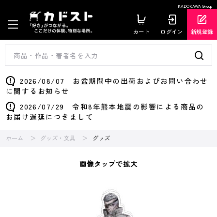
KADOKAWA Group
カート
ログイン
新規登録
2026/08/07 お盆期間中の出荷およびお問い合わせ
に関するお知らせ
2026/07/29 令和8年熊本地震の影響による商品の
お届け遅延につきまして
ホーム
グッズ・文具
グッズ
画像タップで拡大