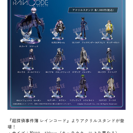
『超探偵事件簿 レインコード』よりアクリルスタンドが登
場！
・サイズ：約110～130mm（キャラクターにより異なる）