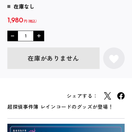
在庫なし
1,980
円
在庫がありません
シェアする：
超探偵事件簿 レインコードのグッズが登場！