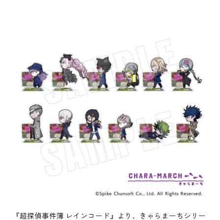
『超探偵事件簿 レインコード』より、きゃらまーちシリー