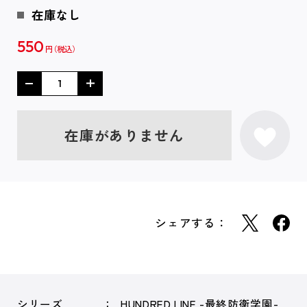
在庫なし
550
円
在庫がありません
シェアする：
シリーズ
HUNDRED LINE -最終防衛学園-