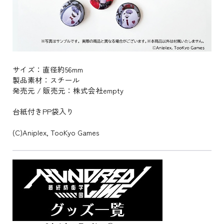
サイズ：直径約56mm
製品素材：スチール
発売元 / 販売元：株式会社empty
台紙付きPP袋入り
(C)Aniplex, TooKyo Games