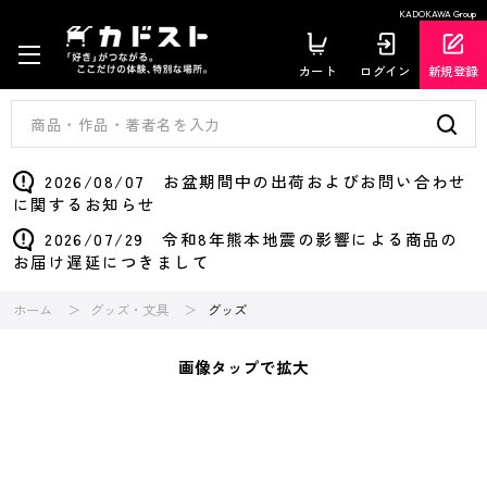
KADOKAWA Group
カート
ログイン
新規登録
2026/08/07 お盆期間中の出荷およびお問い合わせ
に関するお知らせ
2026/07/29 令和8年熊本地震の影響による商品の
お届け遅延につきまして
ホーム
グッズ・文具
グッズ
画像タップで拡大