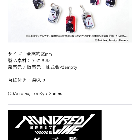
サイズ：全高約65mm
製品素材：アクリル
発売元 / 販売元：株式会社empty
台紙付きPP袋入り
(C)Aniplex, TooKyo Games