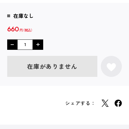
在庫なし
660
円
在庫がありません
シェアする：