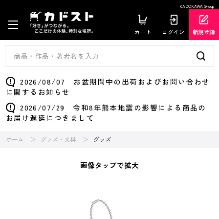
KADOKAWA Group
カート
ログイン
新規登録
2026/08/07 お盆期間中の出荷およびお問い合わせ
に関するお知らせ
2026/07/29 令和8年熊本地震の影響による商品の
お届け遅延につきまして
ホーム
グッズ・文具
グッズ
画像タップで拡大