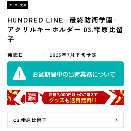
HUNDRED LINE -最終防衛学園-
アクリルキーホルダー 03.雫原比留
子
発売日
2025年7月下旬予定
03.雫原比留子