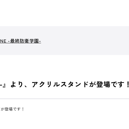
LINE -最終防衛学園-
衛学園-』より、アクリルスタンドが登場です
ンドが登場です！