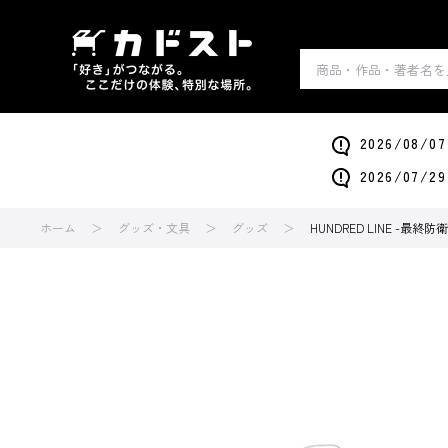
2026/0
2026/0
ホーム
グッズ・文具
グッズ
HUNDRED LINE -最終防