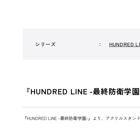
シリーズ
HUNDRED 
『HUNDRED LINE -最終防
『HUNDRED LINE -最終防衛学園-』より、アクリルスタ