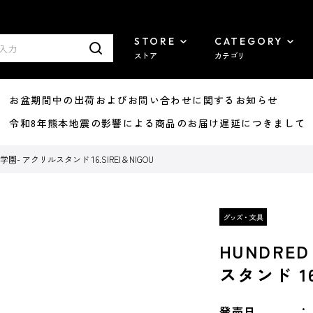
STORE
CATEGORY
ストア
カテゴリ
8/07 お盆期間中の出荷およびお問い合わせに関するお知らせ
7/29 令和8年熊本地震の影響による商品のお届け遅延につきまして
衛学園- アクリルスタンド 16.SIREI＆NIGOU
HUNDRE
スタンド 16
発売日