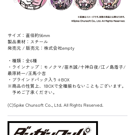
サイズ：直径約56mm
製品素材：スチール
発売元 / 販売元：株式会社empty
・種類：全6種
・ラインナップ：モノクマ/苗木誠/十神白夜/江ノ島盾子/
最原終一/王馬小吉
・ブラインドパック入り+BOX
※商品の性質上、1BOXで全種揃わないこともございます。
予めご了承ください。
(C)Spike Chunsoft Co., Ltd. All Rights Reserved.