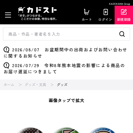
KADOKAWA Group
カート
ログイン
新規登録
2026/08/07 お盆期間中の出荷およびお問い合わせ
に関するお知らせ
2026/07/29 令和8年熊本地震の影響による商品の
お届け遅延につきまして
ホーム
グッズ・文具
グッズ
画像タップで拡大