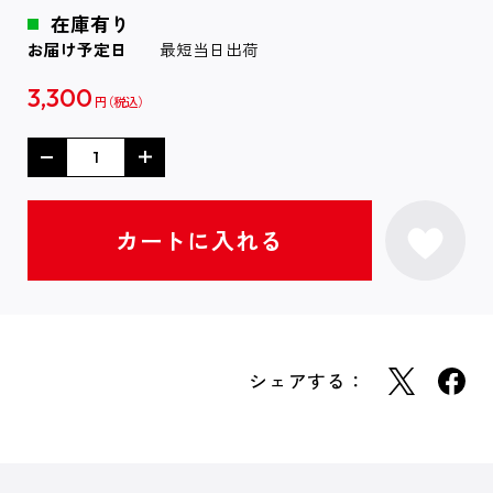
在庫有り
お届け予定日
最短当日出荷
3,300
円
シェアする：