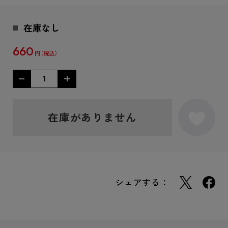
在庫なし
660
円
在庫がありません
シェアする：