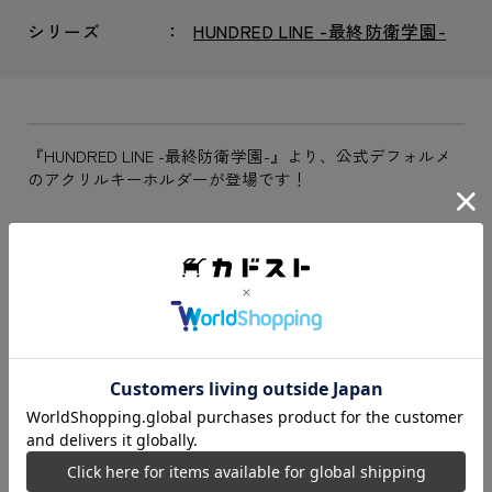
シリーズ
HUNDRED LINE -最終防衛学園-
『HUNDRED LINE -最終防衛学園-』より、公式デフォルメ
のアクリルキーホルダーが登場です！