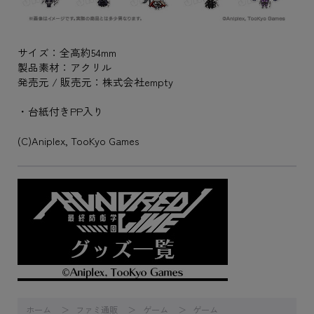
サイズ：全高約54mm
製品素材：アクリル
発売元 / 販売元：株式会社empty
・台紙付きPP入り
(C)Aniplex, TooKyo Games
ホーム
ファミ通販
ゲーム
ゲーム