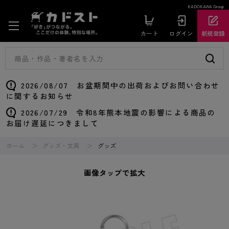
KADOKAWA Group
カート
ログイン
新規登録
2026/08/07 お盆期間中の出荷およびお問い合わせ
に関するお知らせ
2026/07/29 令和8年熊本地震の影響による商品の
お届け遅延につきまして
ホーム
グッズ・文具
グッズ
画像タップで拡大