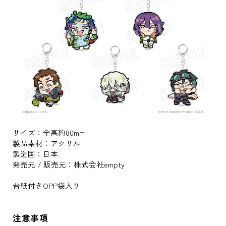
サイズ：全高約80mm
製品素材：アクリル
製造国：日本
発売元 / 販売元：株式会社empty
台紙付きOPP袋入り
注意事項