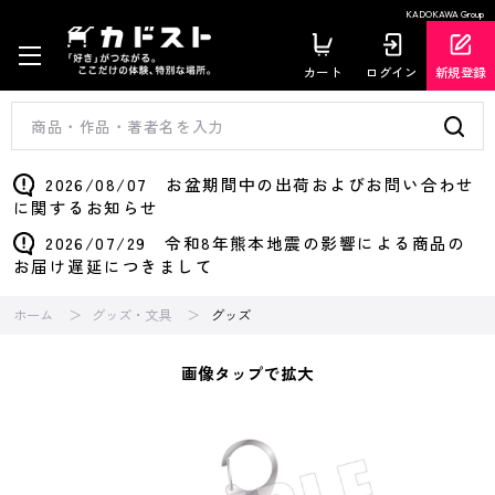
KADOKAWA Group
カート
ログイン
新規登録
2026/08/07 お盆期間中の出荷およびお問い合わせ
に関するお知らせ
2026/07/29 令和8年熊本地震の影響による商品の
お届け遅延につきまして
ホーム
グッズ・文具
グッズ
画像タップで拡大