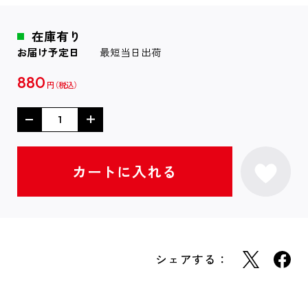
在庫有り
お届け予定日
最短当日出荷
880
円
シェアする：