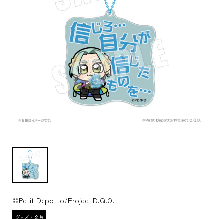
©Petit Depotto/Project D.Q.O.