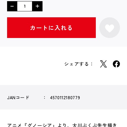
シェアする：
JANコード
4570112180779
アニメ『グノーシア』より、大川ぶくぶ先生描き