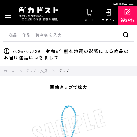
KADOKAWA Group
カート
ログイン
新規登録
2026/07/29 令和8年熊本地震の影響による商品の
お届け遅延につきまして
ホーム
グッズ・文具
グッズ
画像タップで拡大