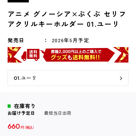
アニメ グノーシア×ぶくぶ セリフ
アクリルキーホルダー 01.ユーリ
発売日
2026年5月予定
01.ユーリ
在庫有り
お届け予定日
最短当日出荷
660
円