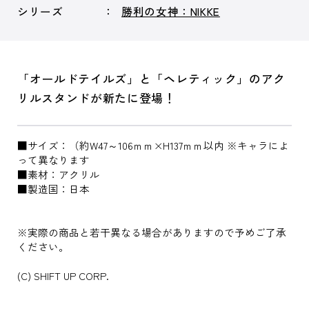
シリーズ
勝利の女神：NIKKE
「オールドテイルズ」と「ヘレティック」のアク
リルスタンドが新たに登場！
■サイズ：（約W47～106ｍｍ×H137ｍｍ以内 ※キャラによ
って異なります
■素材：アクリル
■製造国：日本
※実際の商品と若干異なる場合がありますので予めご了承
ください。
(C) SHIFT UP CORP.