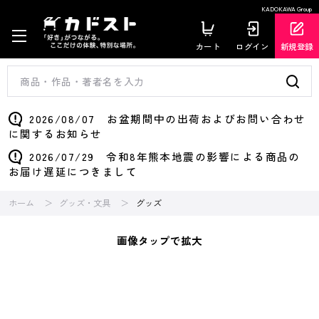
KADOKAWA Group
カート
ログイン
新規登録
2026/08/07 お盆期間中の出荷およびお問い合わせ
に関するお知らせ
2026/07/29 令和8年熊本地震の影響による商品の
お届け遅延につきまして
ホーム
グッズ・文具
グッズ
画像タップで拡大