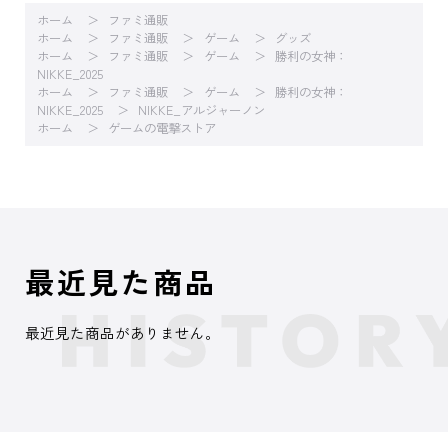
ホーム
ファミ通販
ホーム
ファミ通販
ゲーム
グッズ
ホーム
ファミ通販
ゲーム
勝利の女神：
NIKKE_2025
ホーム
ファミ通販
ゲーム
勝利の女神：
NIKKE_2025
NIKKE_アルジャーノン
ホーム
ゲームの電撃ストア
最近見た商品
最近見た商品がありません。