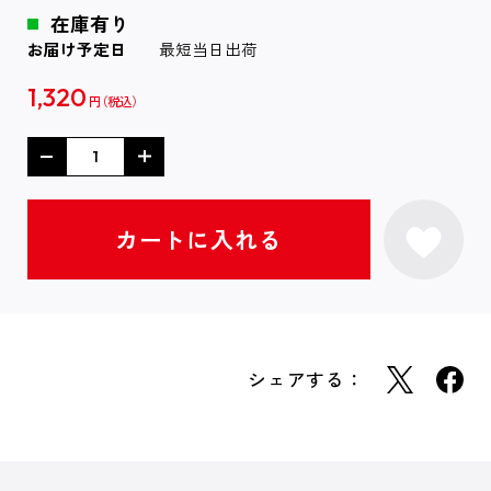
在庫有り
お届け予定日
最短当日出荷
1,320
円
シェアする：