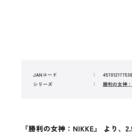
JANコード
45701217753
シリーズ
勝利の女神：N
『勝利の女神：NIKKE』 より