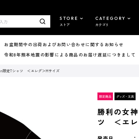
STORE
CATEGORY
ストア
カテゴリ
8/07 お盆期間中の出荷およびお問い合わせに関するお知らせ
7/29 令和8年熊本地震の影響による商品のお届け遅延につきまして
bten限定Tシャツ ＜エレグ＞Mサイズ
勝利の女神：
ツ ＜エレ
発売日