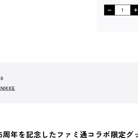
00
IKKE
、2.5周年を記念したファミ通コラボ限定