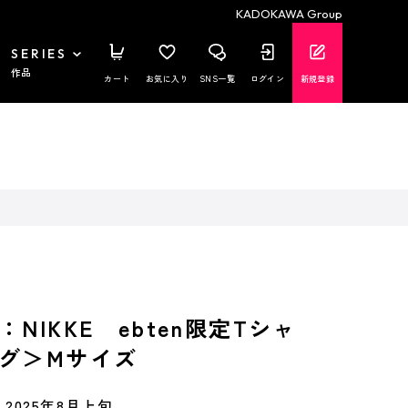
KADOKAWA Group
SERIES
作品
カート
お気に入り
SNS一覧
ログイン
新規登録
NIKKE ebten限定Tシャ
グ＞Mサイズ
2025年8月上旬