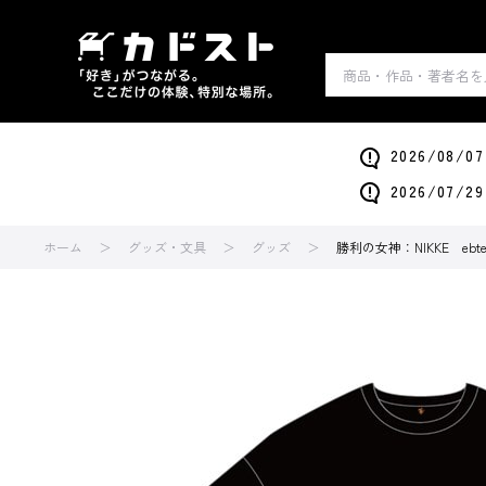
2026/0
2026/0
ホーム
グッズ・文具
グッズ
勝利の女神：NIKKE e