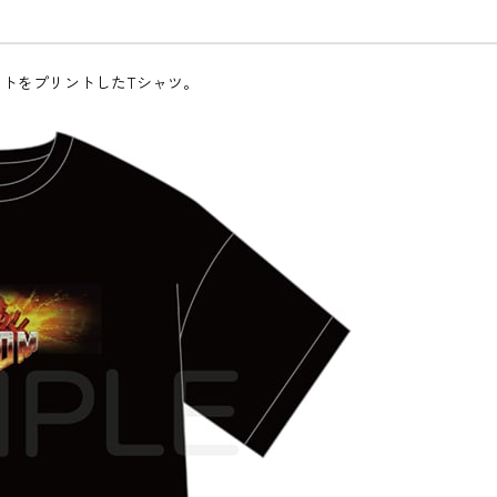
ストをプリントしたTシャツ。