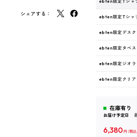
ebten限定Tシ
シェアする：
ebten限定Tシ
ebten限定デス
ebten限定タペ
ebten限定ジ
ebten限定ク
在庫有り
お届け予定日
6,380
円