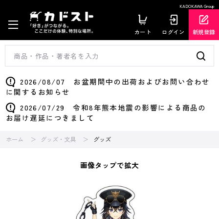
KADOKAWA Group
カート
ログイン
新規登録
2026/08/07 お盆期間中の出荷およびお問い合わせ
に関するお知らせ
2026/07/29 令和8年熊本地震の影響による商品の
お届け遅延につきまして
ホーム
グッズ・文具
グッズ
画像タップで拡大