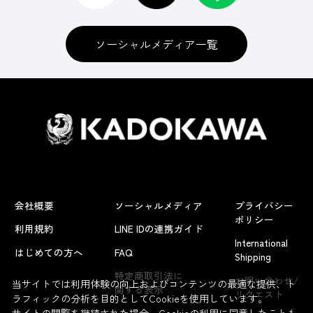
ソーシャルメディア一覧
会社概要
ソーシャルメディア
プライバシー
ポリシー
利用規約
LINE IDの連携ガイド
International
はじめての方へ
FAQ
Shipping
よくあるお問い合わせ
特定商取引法に
お問い合わせ/
当サイトでは利用体験の向上およびコンテンツの最適な提供、ト
関する表示
リクエスト
ラフィックの分析を目的としてCookieを使用しています。