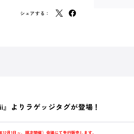
シェアする：
Hawaii』よりラゲッジタグが登場！
年12月1日～、順次開催）会場にて先行販売します。