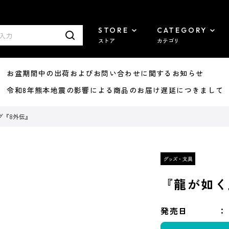
STORE
CATEGORY
ストア
カテゴリ
8/07 お盆期間中の出荷およびお問い合わせに関するお知らせ
7/29 令和8年熊本地震の影響による商品のお届け遅延につきまして
グ『8外伝』
『龍が如く
発売日