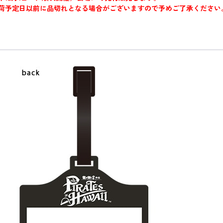
。出荷予定日以前に品切れとなる場合がございますので予めご了承ください