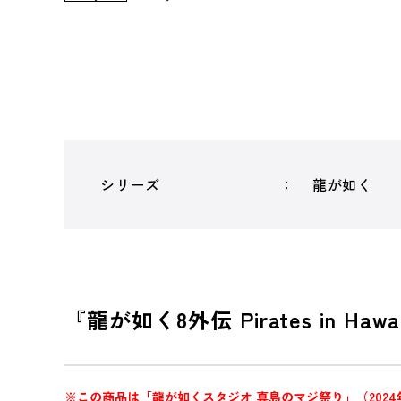
シリーズ
龍が如く
『龍が如く8外伝 Pirates in 
※この商品は「龍が如くスタジオ 真島のマジ祭り」（2024