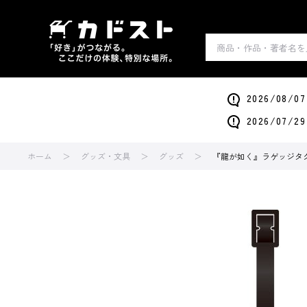
2026/0
2026/0
ホーム
グッズ・文具
グッズ
『龍が如く』ラゲッジタ