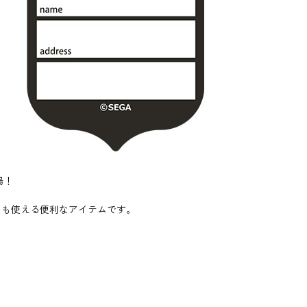
場！
ても使える便利なアイテムです。