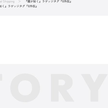
nal Shipping
『龍が如く』ラゲッジタグ『8外伝』
如く』ラゲッジタグ『8外伝』
』