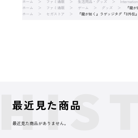
ホーム
ファミ通販
生活用品・グッズ
Internatio
ホーム
ファミ通販
ゲーム
グッズ
『龍が
ホーム
セガストア
『龍が如く』ラゲッジタグ『8外伝
最近見た商品
最近見た商品がありません。