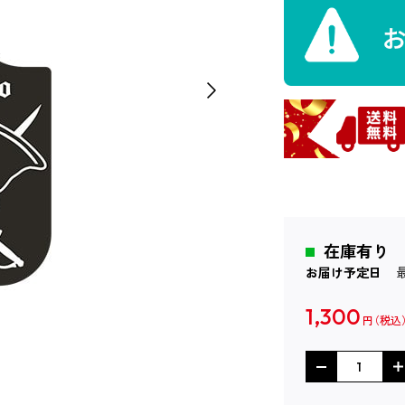
在庫有り
お届け予定日
1,300
円