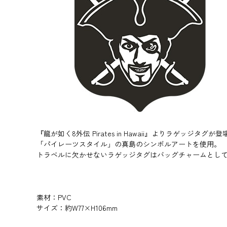
『龍が如く8外伝 Pirates in Hawaii』よりラゲッジタグが登
「パイレーツスタイル」の真島のシンボルアートを使用。
トラベルに欠かせないラゲッジタグはバッグチャームとし
素材：PVC
サイズ：約W77×H106mm