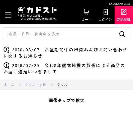
KADOKAWA Group
カート
ログイン
新規登録
2026/08/07 お盆期間中の出荷およびお問い合わせ
に関するお知らせ
2026/07/29 令和8年熊本地震の影響による商品の
お届け遅延につきまして
ホーム
グッズ・文具
グッズ
画像タップで拡大