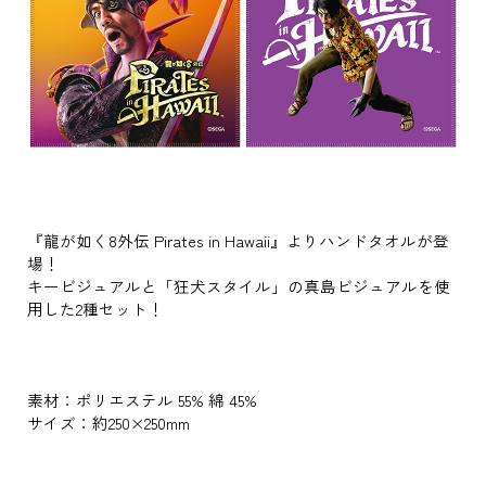
『龍が如く8外伝 Pirates in Hawaii』よりハンドタオルが登
場！
キービジュアルと「狂犬スタイル」の真島ビジュアルを使
用した2種セット！
素材：ポリエステル 55% 綿 45%
サイズ：約250×250mm