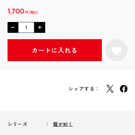
1,700
円
シェアする：
シリーズ
龍が如く