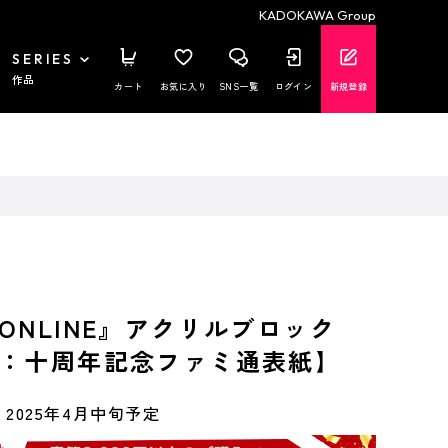
KADOKAWA Group
SERIES
作品
カート
お気に入り
SNS一覧
ログイン
新規登録
】
ONLINE』アクリルブロック
：十周年記念ファミ通表紙】
2025年4月中旬予定