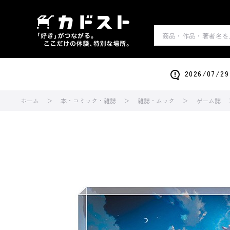
2026/0
ホーム
本・コミック・雑誌
雑誌・ムック
ゲーム誌