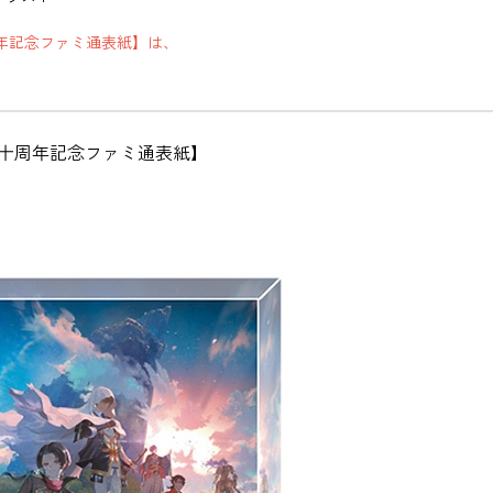
。
周年記念ファミ通表紙】は、
：十周年記念ファミ通表紙】