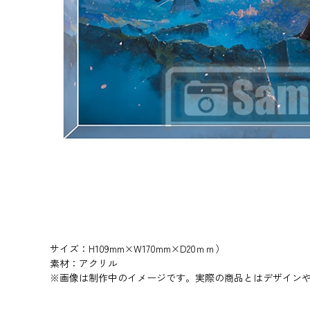
サイズ：H109mm×W170mm×D20ｍｍ）
素材：アクリル
※画像は制作中のイメージです。実際の商品とはデザイン