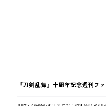
『刀剣乱舞』十周年記念週刊ファ
週刊ファミ通2025年2月13日号（2025年1月30日発売）の表