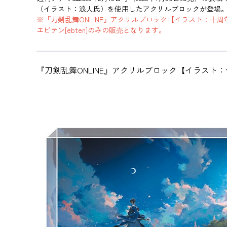
（イラスト：浪人氏）を使用したアクリルブロックが登場
※『刀剣乱舞ONLINE』アクリルブロック【イラスト：十
エビテン[ebten]のみの販売となります。
『刀剣乱舞ONLINE』アクリルブロック【イラスト