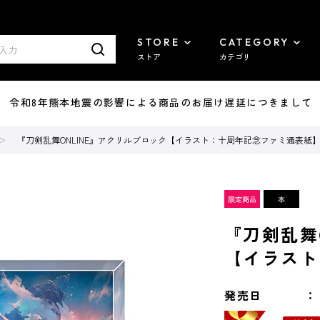
STORE
CATEGORY
ストア
カテゴリ
7/29 令和8年熊本地震の影響による商品のお届け遅延につきまして
『刀剣乱舞ONLINE』アクリルブロック【イラスト：十周年記念ファミ通表紙
『刀剣乱舞
【イラスト
発売日