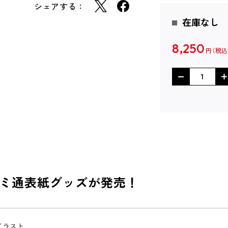
シェアする：
在庫なし
8,250
円
ミ通表紙グッズが発売！
紙イラスト