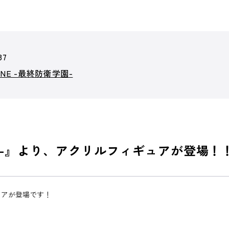
87
LINE -最終防衛学園-
衛学園-』より、アクリルフィギュアが登場！
ギュアが登場です！