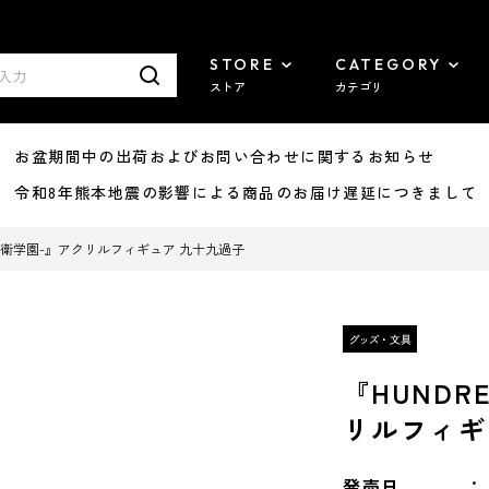
STORE
CATEGORY
ストア
カテゴリ
8/07 お盆期間中の出荷およびお問い合わせに関するお知らせ
7/29 令和8年熊本地震の影響による商品のお届け遅延につきまして
-最終防衛学園-』アクリルフィギュア 九十九過子
『HUNDR
リルフィギ
発売日