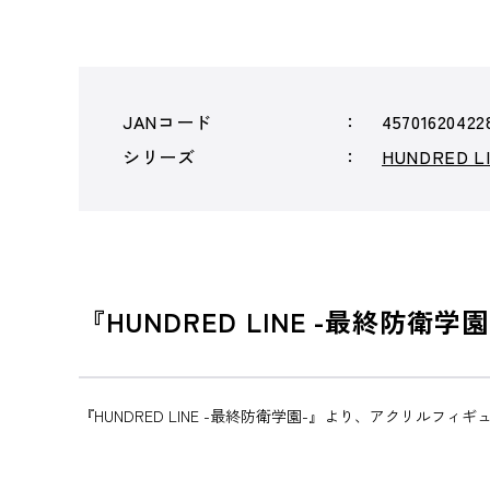
JANコード
45701620422
シリーズ
HUNDRED 
『HUNDRED LINE -最終防
『HUNDRED LINE -最終防衛学園-』より、アクリルフィ