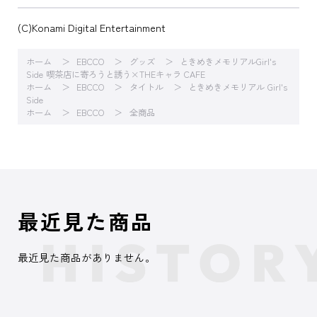
(C)Konami Digital Entertainment
ホーム
EBCCO
グッズ
ときめきメモリアルGirl's
Side 喫茶店に寄ろうと誘う×THEキャラ CAFE
ホーム
EBCCO
タイトル
ときめきメモリアル Girl's
Side
ホーム
EBCCO
全商品
最近見た商品
最近見た商品がありません。