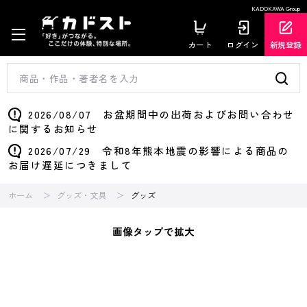
KADOKAWA Group
カート
ログイン
新規登録
2026/08/07 お盆期間中の出荷およびお問い合わせ
に関するお知らせ
2026/07/29 令和8年熊本地震の影響による商品の
お届け遅延につきまして
ホーム
グッズ・文具
グッズ
画像タップで拡大