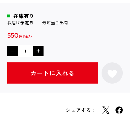
在庫有り
お届け予定日
最短当日出荷
550
円
シェアする：