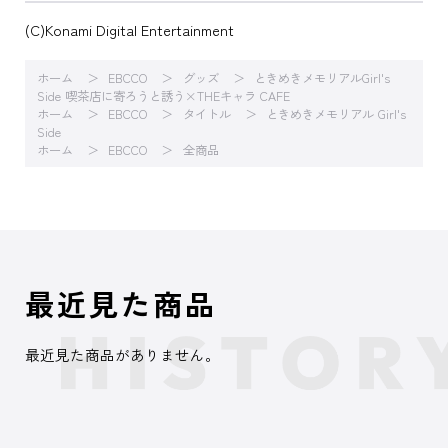
(C)Konami Digital Entertainment
ホーム
EBCCO
グッズ
ときめきメモリアルGirl's
Side 喫茶店に寄ろうと誘う×THEキャラ CAFE
ホーム
EBCCO
タイトル
ときめきメモリアル Girl's
Side
ホーム
EBCCO
全商品
最近見た商品
最近見た商品がありません。