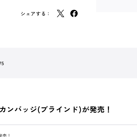
シェアする：
75
カンバッジ(ブラインド)が発売！
発売！