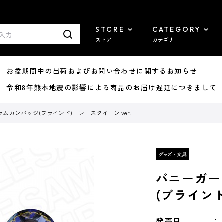
STORE
CATEGORY
ストア
カテゴリ
8/07 お盆期間中の出荷およびお問い合わせに関するお知らせ
7/29 令和8年熊本地震の影響による商品のお届け遅延につきまして
カンバッジ(ブラインド) レースクイーン ver.
バニーガー
(ブラインド
発売日