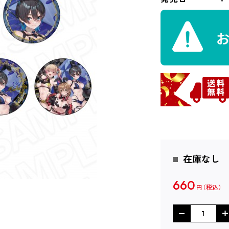
在庫なし
660
円