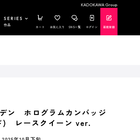
KADOKAWA Group
SERIES
作品
カート
お気に入り
SNS一覧
ログイン
新規登録
デン ホログラムカンバッジ
) レースクイーン ver.
2025年10月下旬