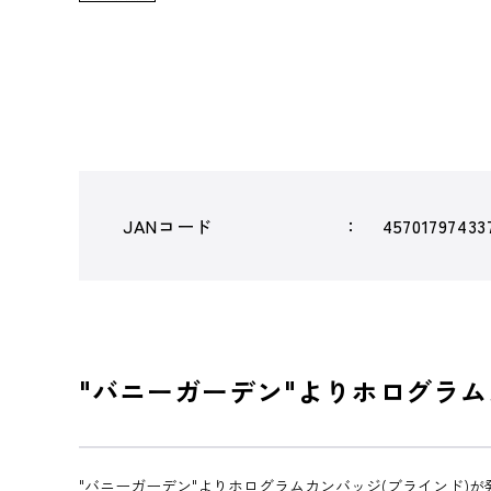
JANコード
45701797433
"バニーガーデン"よりホログラム
"バニーガーデン"よりホログラムカンバッジ(ブラインド)が