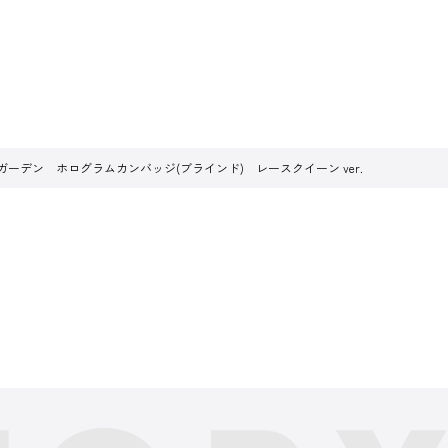
ガーデン ホログラムカンバッジ(ブラインド) レースクイーン ver.