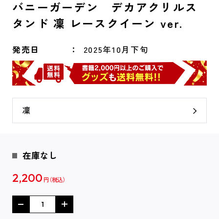
バニーガーデン デカアクリルス
タンド 凜 レースクイーン ver.
発売日
2025年10月下旬
凜
在庫なし
2,200
円