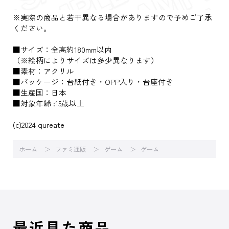
※実際の商品と若干異なる場合がありますので予めご了承
ください。
■サイズ：全高約180mm以内
（※絵柄によりサイズは多少異なります）
■素材：アクリル
■パッケージ：台紙付き・OPP入り・台座付き
■生産国：日本
■対象年齢 :15歳以上
(c)2024 qureate
ホーム
ファミ通販
ゲーム
ゲーム
最近見た商品