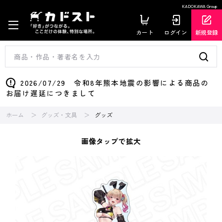
KADOKAWA Group
カート
ログイン
新規登録
2026/07/29 令和8年熊本地震の影響による商品の
お届け遅延につきまして
ホーム
グッズ・文具
グッズ
画像タップで拡大