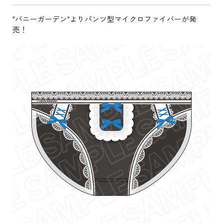
"バニーガーデン"よりパンツ型マイクロファイバーが発
売！