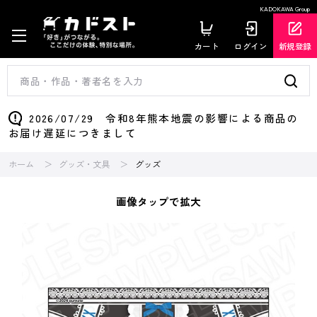
KADOKAWA Group
カート
ログイン
新規登録
2026/07/29 令和8年熊本地震の影響による商品の
お届け遅延につきまして
ホーム
グッズ・文具
グッズ
画像タップで拡大