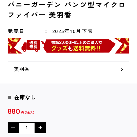
バニーガーデン パンツ型マイクロ
ファイバー 美羽香
発売日
2025年10月下旬
美羽香
在庫なし
880
円