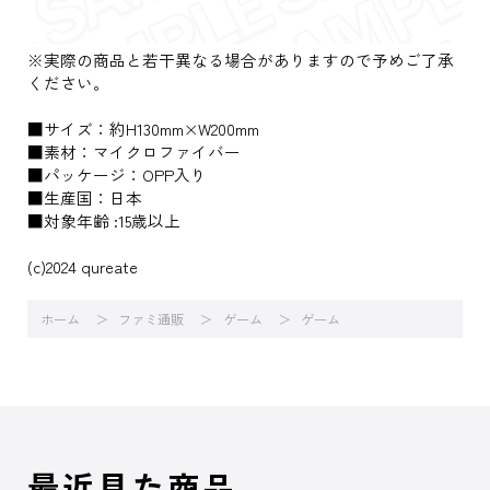
※実際の商品と若干異なる場合がありますので予めご了承
ください。
■サイズ：約H130mm×W200mm
■素材：マイクロファイバー
■パッケージ：OPP入り
■生産国：日本
■対象年齢 :15歳以上
(c)2024 qureate
ホーム
ファミ通販
ゲーム
ゲーム
最近見た商品