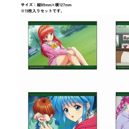
サイズ：縦89mm×横127mm
※13枚入りセットです。