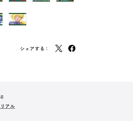
シェアする：
50
モリアル