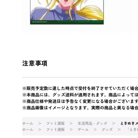
注意事項
※販売予定数に達した時点で受付を終了させていただく場
※本商品には、グッズ送料が適用されます。商品によって
※商品仕様や発送日は予告なく変更になる場合がございま
※商品画像はイメージとなります。実際の商品と異なる場
ホーム
ファミ通販
生活用品・グッズ
ときめき
ホーム
ファミ通販
ゲーム
グッズ
「ときめ