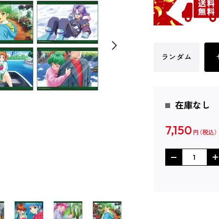
ランダム
在庫なし
7,150
円