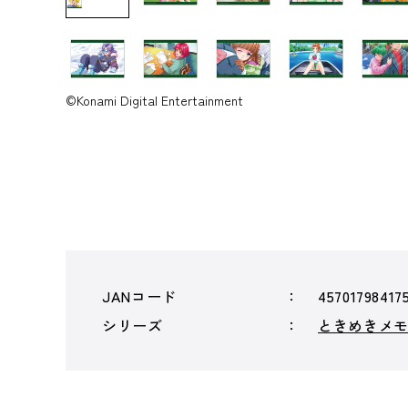
©Konami Digital Entertainment
JANコード
45701798417
シリーズ
ときめきメ