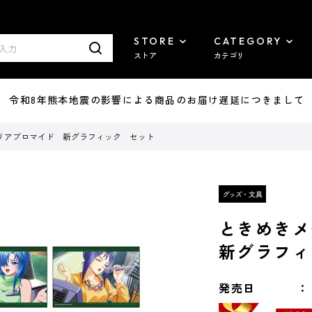
STORE
CATEGORY
ストア
カテゴリ
7/29 令和8年熊本地震の影響による商品のお届け遅延につきまして
リアブロマイド 新グラフィック セット
ときめき
新グラフィ
発売日