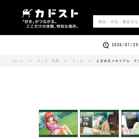
2026/0
ホーム
グッズ・文具
グッズ
ときめきメモリアル ク