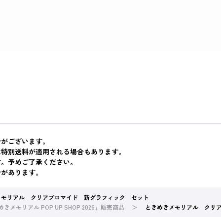
合がございます。
は特別送料が適用される場合もあります。
す。予めご了承ください。
合があります。
メモリアル クリアブロマイド 新グラフィック セット
きメモリアル POP UP SHOP 2026」販売商品
ときめきメモリアル クリ