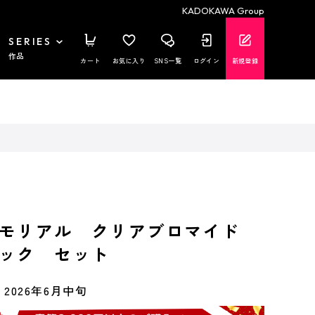
KADOKAWA Group
SERIES
作品
カート
お気に入り
SNS一覧
ログイン
新規登録
メモリアル クリアブロマイド
ック セット
2026年6月中旬