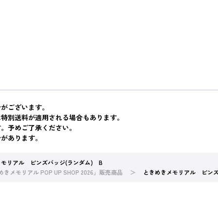
合がございます。
は特別送料が適用される場合もあります。
す。予めご了承ください。
合があります。
モリアル ピンズバッジ(ランダム) B
きメモリアル POP UP SHOP 2026」販売商品
ときめきメモリアル ピンズ