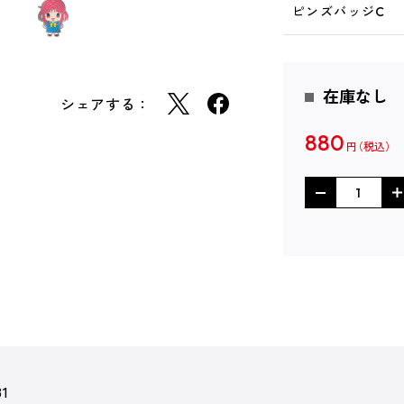
ピンズバッジC
在庫なし
シェアする：
880
円
81