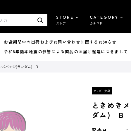
STORE
CATEGORY
ストア
カテゴリ
8/07 お盆期間中の出荷およびお問い合わせに関するお知らせ
7/29 令和8年熊本地震の影響による商品のお届け遅延につきまして
ズバッジ(ランダム) B
ときめきメ
ダム) B
発売日