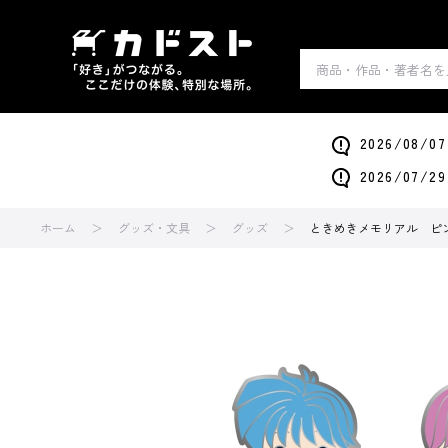
2026/0
2026/0
ホーム
グッズ・文具
グッズ
ときめきメモリアル ピン