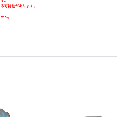
ます。
出る可能性があります。
。
ません。