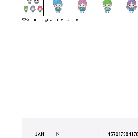
©Konami Digital Entertainment
JANコード
45701798417