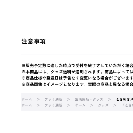
注意事項
※販売予定数に達した時点で受付を終了させていただく場
※本商品には、グッズ送料が適用されます。商品によって
※商品仕様や発送日は予告なく変更になる場合がございま
※商品画像はイメージとなります。実際の商品と異なる場
ホーム
ファミ通販
生活用品・グッズ
ときめきメ
ホーム
ファミ通販
ゲーム
グッズ
「ときめ