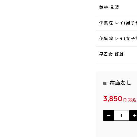
館林 見晴
伊集院 レイ(男子
伊集院 レイ(女子
早乙女 好雄
在庫なし
3,850
円