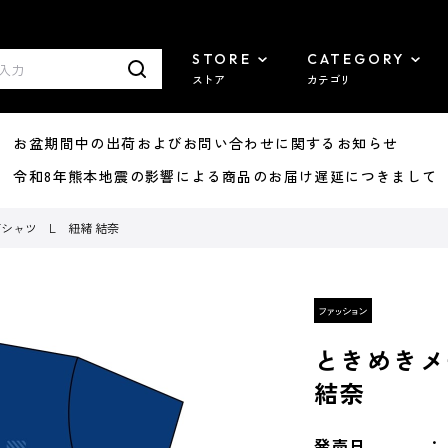
STORE
CATEGORY
ストア
カテゴリ
8/07 お盆期間中の出荷およびお問い合わせに関するお知らせ
7/29 令和8年熊本地震の影響による商品のお届け遅延につきまして
シャツ L 紐緒 結奈
ときめきメ
結奈
発売日