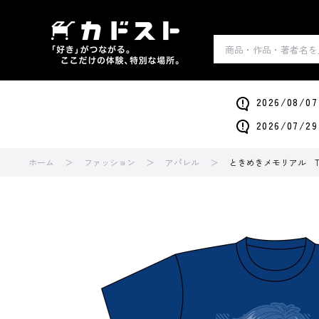
2026/0
2026/0
ホーム
ファッション
アパレル
ときめきメモリアル T