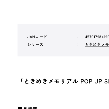
JANコード
45701798419
シリーズ
ときめきメ
「ときめきメモリアル POP UP S
商品情報