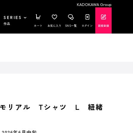
KADOKAWA Group
SERIES
作品
カート
お気に入り
SNS一覧
ログイン
新規登録
モリアル Tシャツ L 紐緒
2026年6月中旬