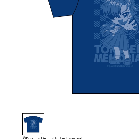
©Konami Digital Entertainment