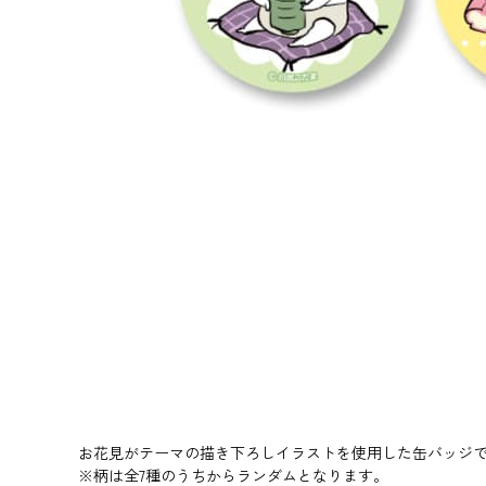
お花見がテーマの描き下ろしイラストを使用した缶バッジです
※柄は全7種のうちからランダムとなります。