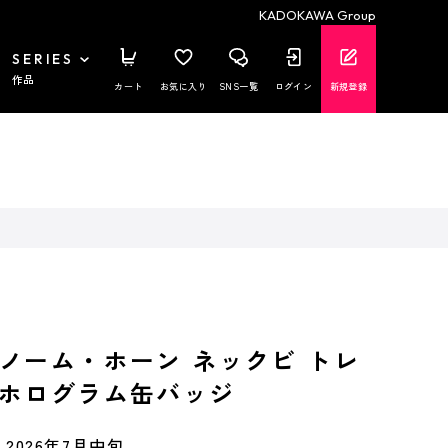
KADOKAWA Group
SERIES
作品
カート
お気に入り
SNS一覧
ログイン
新規登録
ノーム・ホーン ネックビ トレ
ホログラム缶バッジ
2026年7月中旬