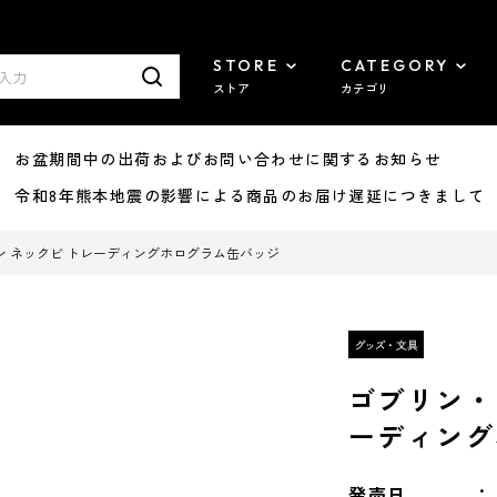
STORE
CATEGORY
ストア
カテゴリ
8/07 お盆期間中の出荷およびお問い合わせに関するお知らせ
7/29 令和8年熊本地震の影響による商品のお届け遅延につきまして
 ネックビ トレーディングホログラム缶バッジ
ゴブリン・
ーディング
発売日