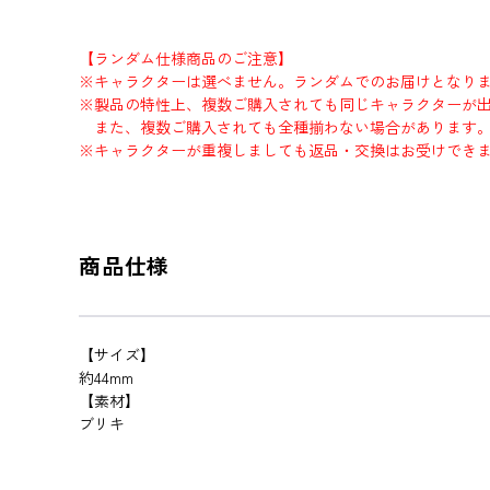
【ランダム仕様商品のご注意】
※キャラクターは選べません。ランダムでのお届けとなり
※製品の特性上、複数ご購入されても同じキャラクターが
また、複数ご購入されても全種揃わない場合があります
※キャラクターが重複しましても返品・交換はお受けでき
商品仕様
【サイズ】
約44mm
【素材】
ブリキ