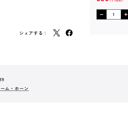
シェアする：
89
ノーム・ホーン