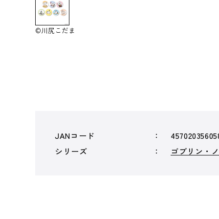
©川尻こだま
JANコード
45702035605
シリーズ
ゴブリン・