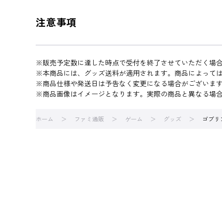
注意事項
※販売予定数に達した時点で受付を終了させていただく場
※本商品には、グッズ送料が適用されます。商品によって
※商品仕様や発送日は予告なく変更になる場合がございま
※商品画像はイメージとなります。実際の商品と異なる場
ホーム
ファミ通販
ゲーム
グッズ
ゴブリ