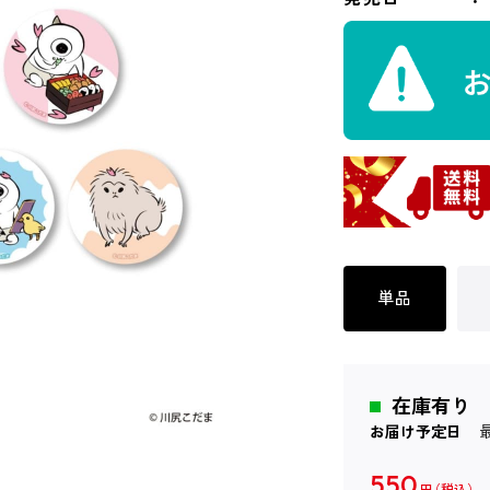
単品
在庫有り
お届け予定日
550
円