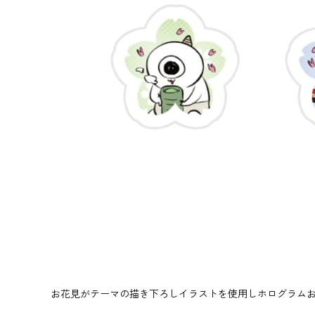
お花見がテーマの描き下ろしイラストを使用しホログラム