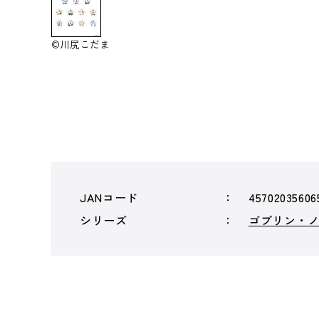
©川尻こだま
JANコード
45702035606
シリーズ
ゴブリン・