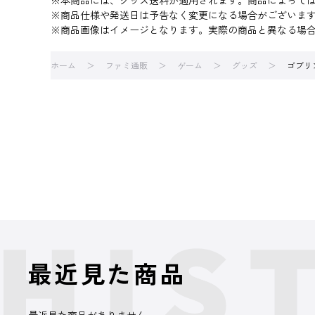
※本商品には、グッズ送料が適用されます。商品によって
※商品仕様や発送日は予告なく変更になる場合がございま
※商品画像はイメージとなります。実際の商品と異なる場
ホーム
ファミ通販
ゲーム
グッズ
ゴブリ
最近見た商品