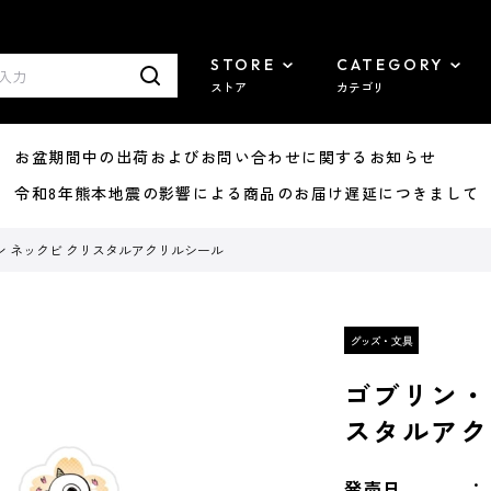
STORE
CATEGORY
ストア
カテゴリ
8/07 お盆期間中の出荷およびお問い合わせに関するお知らせ
7/29 令和8年熊本地震の影響による商品のお届け遅延につきまして
 ネックビ クリスタルアクリルシール
ゴブリン・
スタルアク
発売日