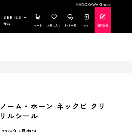
KADOKAWA Group
SERIES
作品
カート
お気に入り
SNS一覧
ログイン
新規登録
ノーム・ホーン ネックビ クリ
リルシール
2026年7月中旬