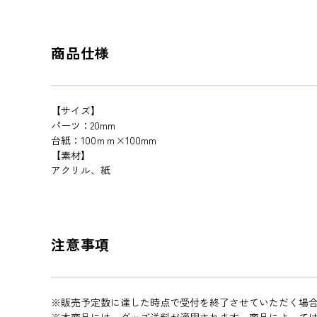
商品仕様
【サイズ】
パーツ：20mm
台紙：100ｍｍ×100mm
【素材】
アクリル、紙
注意事項
※販売予定数に達した時点で受付を終了させていただく場