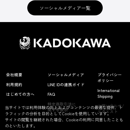
ソーシャルメディア一覧
会社概要
ソーシャルメディア
プライバシー
ポリシー
利用規約
LINE IDの連携ガイド
International
はじめての方へ
FAQ
Shipping
よくあるお問い合わせ
特定商取引法に
お問い合わせ/
当サイトでは利用体験の向上およびコンテンツの最適な提供、ト
関する表示
リクエスト
ラフィックの分析を目的としてCookieを使用しています。
サイトの閲覧を継続された場合、Cookieの利用に同意したことも
のといたします。