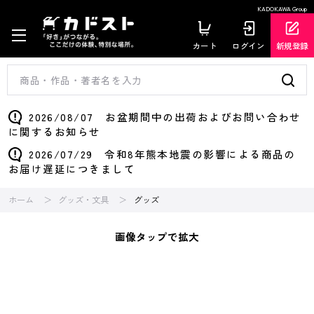
KADOKAWA Group
カート
ログイン
新規登録
2026/08/07 お盆期間中の出荷およびお問い合わせ
に関するお知らせ
2026/07/29 令和8年熊本地震の影響による商品の
お届け遅延につきまして
ホーム
グッズ・文具
グッズ
画像タップで拡大