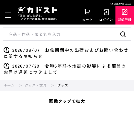
KADOKAWA Group
カート
ログイン
新規登録
2026/08/07 お盆期間中の出荷およびお問い合わせ
に関するお知らせ
2026/07/29 令和8年熊本地震の影響による商品の
お届け遅延につきまして
ホーム
グッズ・文具
グッズ
画像タップで拡大