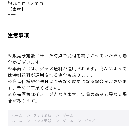
約86ｍｍ×54ｍｍ
【素材】
PET
注意事項
※販売予定数に達した時点で受付を終了させていただく場
合がございます。
※本商品には、グッズ送料が適用されます。商品によって
は特別送料が適用される場合もあります。
※商品仕様や発送日は予告なく変更になる場合がございま
す。予めご了承ください。
※商品画像はイメージとなります。実際の商品と異なる場
合があります。
ホーム
ファミ通販
ゲーム
ホーム
ファミ通販
ゲーム
グッズ