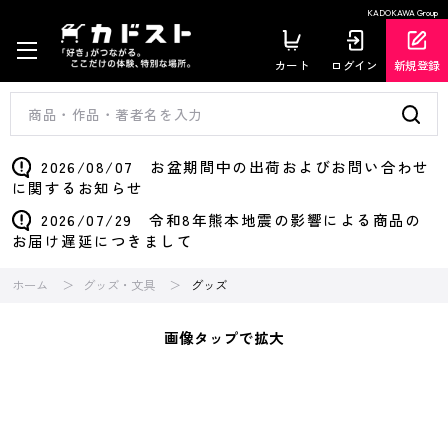
KADOKAWA Group
カート
ログイン
新規登録
2026/08/07 お盆期間中の出荷およびお問い合わせ
に関するお知らせ
2026/07/29 令和8年熊本地震の影響による商品の
お届け遅延につきまして
ホーム
グッズ・文具
グッズ
画像タップで拡大