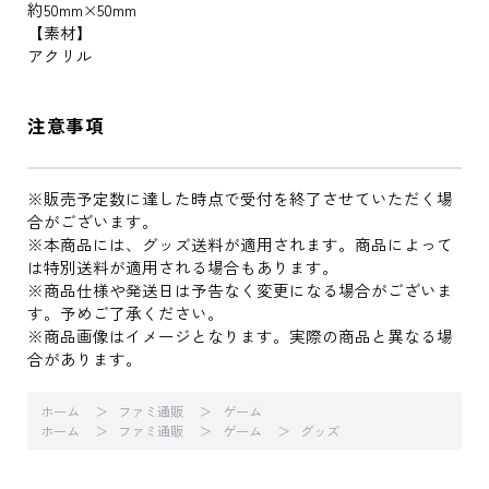
約50mm×50mm
【素材】
アクリル
注意事項
※販売予定数に達した時点で受付を終了させていただく場
合がございます。
※本商品には、グッズ送料が適用されます。商品によって
は特別送料が適用される場合もあります。
※商品仕様や発送日は予告なく変更になる場合がございま
す。予めご了承ください。
※商品画像はイメージとなります。実際の商品と異なる場
合があります。
ホーム
ファミ通販
ゲーム
ホーム
ファミ通販
ゲーム
グッズ