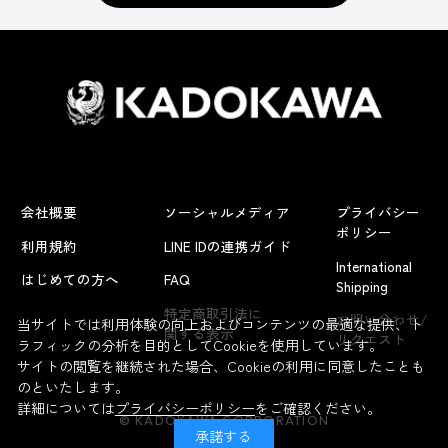
会社概要
ソーシャルメディア
プライバシー
ポリシー
利用規約
LINE IDの連携ガイド
International
はじめての方へ
FAQ
Shipping
よくあるお問い合わせ
特定商取引法に
お問い合わせ/
当サイトでは利用体験の向上およびコンテンツの最適な提供、ト
関する表示
リクエスト
ラフィックの分析を目的としてCookieを使用しています。
サイトの閲覧を継続された場合、Cookieの利用に同意したことも
のといたします。
詳細については
プライバシーポリシー
をご確認ください。
© KADOKAWA CORPORATION
承諾する