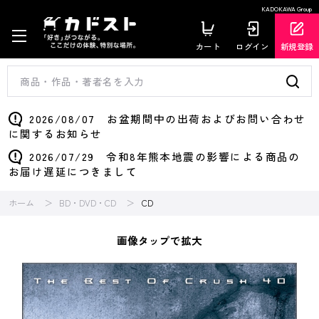
KADOKAWA Group
カート
ログイン
新規登録
2026/08/07 お盆期間中の出荷およびお問い合わせ
に関するお知らせ
2026/07/29 令和8年熊本地震の影響による商品の
お届け遅延につきまして
ホーム
BD・DVD・CD
CD
画像タップで拡大