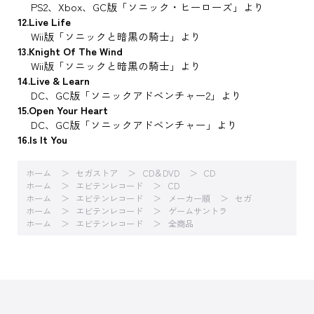
PS2、Xbox、GC版「ソニック・ヒーローズ」より
12.Live Life
Wii版「ソニックと暗黒の騎士」より
13.Knight Of The Wind
Wii版「ソニックと暗黒の騎士」より
14.Live & Learn
DC、GC版「ソニックアドベンチャー2」より
15.Open Your Heart
DC、GC版「ソニックアドベンチャー」より
16.Is It You
ホーム
セガストア
CD＆DVD
CD
ホーム
エビテンレコード
CD
ホーム
エビテンレコード
メーカー順
セガ
ホーム
エビテンレコード
ゲームサントラ
ホーム
エビテンレコード
全商品