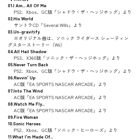
01.I Am... All Of Me
PS2、Xbox、GC版「シャドウ・ザ・ヘッジホッグ」より
02.His World
サントラCD「Several Wills」より
03.Un-gravitify
※オリジナル曲は、ソニック ライダース シューティン
グスターストーリー（Wii）
04.All Hail Shadow
PS3、X360版「ソニック・ザ・ヘッジホッグ」より
05.Never Turn Back
PS2、Xbox、GC版「シャドウ・ザ・ヘッジホッグ」より
06.Revvin' Up
AC版「EA SPORTS NASCAR ARCADE」より
07.Into The Wind
AC版「EA SPORTS NASCAR ARCADE」より
08.Watch Me Fly...
AC版「EA SPORTS NASCAR ARCADE」より
09.Fire Woman
10.Sonic Heroes
PS2、Xbox、GC版「ソニック・ヒーローズ」より
11.What I'm Made Of...