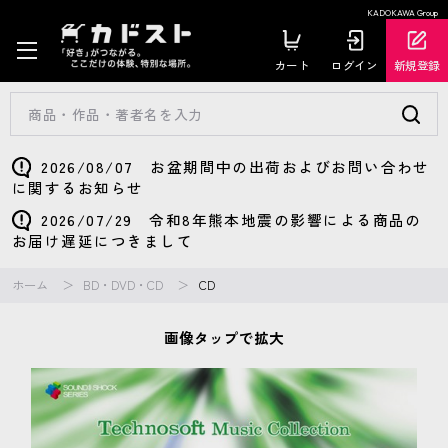
KADOKAWA Group
カート
ログイン
新規登録
2026/08/07 お盆期間中の出荷およびお問い合わせ
に関するお知らせ
2026/07/29 令和8年熊本地震の影響による商品の
お届け遅延につきまして
ホーム
BD・DVD・CD
CD
画像タップで拡大