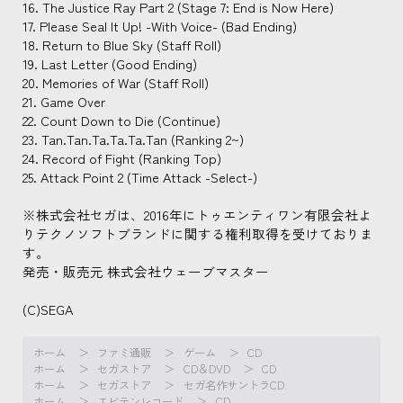
16. The Justice Ray Part 2 (Stage 7: End is Now Here)
17. Please Seal It Up! -With Voice- (Bad Ending)
18. Return to Blue Sky (Staff Roll)
19. Last Letter (Good Ending)
20. Memories of War (Staff Roll)
21. Game Over
22. Count Down to Die (Continue)
23. Tan.Tan.Ta.Ta.Ta.Tan (Ranking 2~)
24. Record of Fight (Ranking Top)
25. Attack Point 2 (Time Attack -Select-)
※株式会社セガは、2016年にトゥエンティワン有限会社よ
りテクノソフトブランドに関する権利取得を受けておりま
す。
発売・販売元 株式会社ウェーブマスター
(C)SEGA
ホーム
ファミ通販
ゲーム
CD
ホーム
セガストア
CD＆DVD
CD
ホーム
セガストア
セガ名作サントラCD
ホーム
エビテンレコード
CD