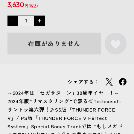
3,630
円
在庫がありません
シェアする：
～2024年は「セガサターン」30周年イヤー！～
2024年版“リマスタリング”で蘇る≪Technosoft
サントラ第六弾！≫SS版『THUNDER FORCE
V』/ PS版『THUNDER FORCE V Perfect
System』Special Bonus Trackでは “もしメガド