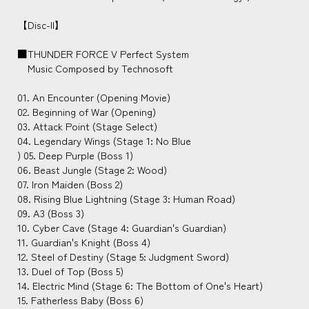
【Disc-II】
■THUNDER FORCE V Perfect System
Music Composed by Technosoft
01. An Encounter (Opening Movie)
02. Beginning of War (Opening)
03. Attack Point (Stage Select)
04. Legendary Wings (Stage 1: No Blue
) 05. Deep Purple (Boss 1)
06. Beast Jungle (Stage 2: Wood)
07. Iron Maiden (Boss 2)
08. Rising Blue Lightning (Stage 3: Human Road)
09. A3 (Boss 3)
10. Cyber Cave (Stage 4: Guardian's Guardian)
11. Guardian's Knight (Boss 4)
12. Steel of Destiny (Stage 5: Judgment Sword)
13. Duel of Top (Boss 5)
14. Electric Mind (Stage 6: The Bottom of One's Heart)
15. Fatherless Baby (Boss 6)