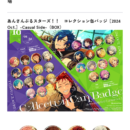
場
あんさんぶるスターズ！！ コレクション缶バッジ［2024
Oct.］-Casual Side-（BOX）