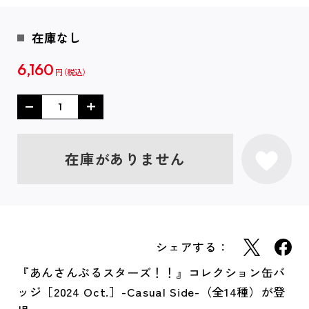
在庫なし
6,160
円
在庫がありません
シェアする：
『あんさんぶるスターズ！！』コレクション缶バ
ッジ［2024 Oct.］-Casual Side-（全14種）が登