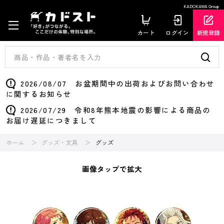
KADOKAWA Group
カート
ログイン
新規登録
2026/08/07 お盆期間中の出荷およびお問い合わせ
に関するお知らせ
2026/07/29 令和8年熊本地震の影響による商品の
お届け遅延につきまして
ホーム
グッズ・文具
グッズ
画像タップで拡大