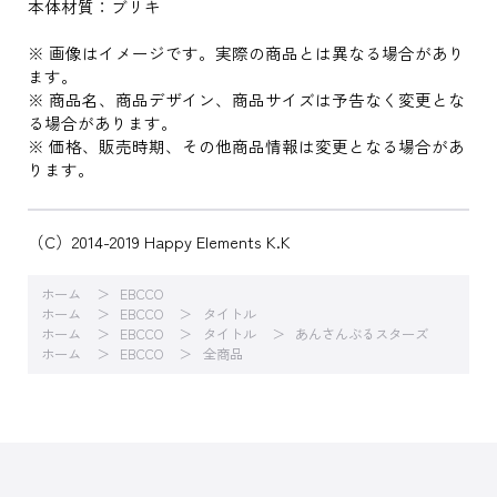
本体材質：ブリキ
※ 画像はイメージです。実際の商品とは異なる場合があり
ます。
※ 商品名、商品デザイン、商品サイズは予告なく変更とな
る場合があります。
※ 価格、販売時期、その他商品情報は変更となる場合があ
ります。
（C）2014-2019 Happy Elements K.K
ホーム
EBCCO
ホーム
EBCCO
タイトル
ホーム
EBCCO
タイトル
あんさんぶるスターズ
ホーム
EBCCO
全商品