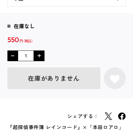
在庫なし
550
円
在庫がありません
シェアする：
『超探偵事件簿 レインコード』×「本田ロアロ」