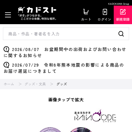
KADOKAWA Group
カート
ログイン
新規登録
2026/08/07 お盆期間中の出荷およびお問い合わせ
に関するお知らせ
2026/07/29 令和8年熊本地震の影響による商品の
お届け遅延につきまして
ホーム
グッズ・文具
グッズ
画像タップで拡大