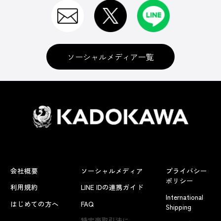
ソーシャルメディア一覧
会社概要
ソーシャルメディア
プライバシー
ポリシー
利用規約
LINE IDの連携ガイド
International
はじめての方へ
FAQ
Shipping
よくあるお問い合わせ
特定商取引法に