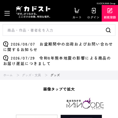
KADOKAWA Group
カート
ログイン
新規登録
2026/08/07 お盆期間中の出荷およびお問い合わせ
に関するお知らせ
2026/07/29 令和8年熊本地震の影響による商品の
お届け遅延につきまして
ホーム
グッズ・文具
グッズ
画像タップで拡大