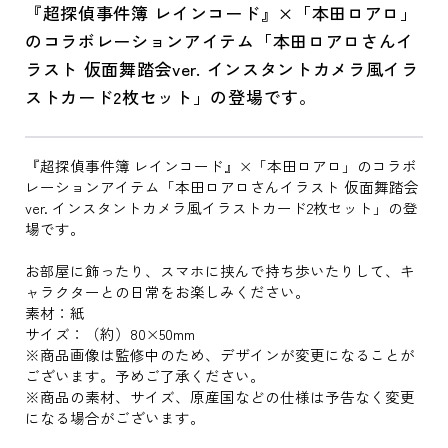
『超探偵事件簿 レインコード』×「本田ロアロ」
のコラボレーションアイテム「本田ロアロさんイ
ラスト 仮面舞踏会ver. インスタントカメラ風イラ
ストカード2枚セット」の登場です。
『超探偵事件簿 レインコード』×「本田ロアロ」のコラボ
レーションアイテム「本田ロアロさんイラスト 仮面舞踏会
ver. インスタントカメラ風イラストカード2枚セット」の登
場です。
お部屋に飾ったり、スマホに挟んで持ち歩いたりして、キ
ャラクターとの日常をお楽しみください。
素材：紙
サイズ：（約）80×50mm
※商品画像は監修中のため、デザインが変更になることが
ございます。予めご了承ください。
※商品の素材、サイズ、原産国などの仕様は予告なく変更
になる場合がございます。