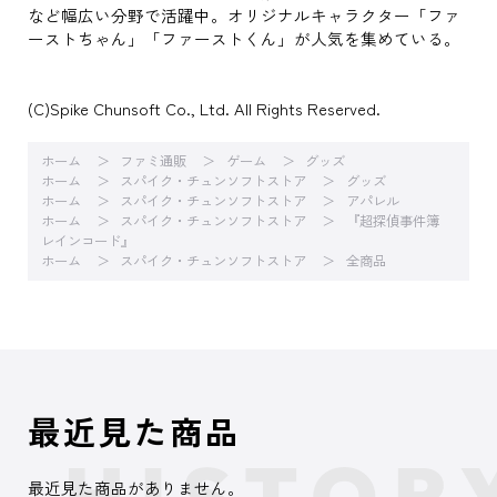
など幅広い分野で活躍中。オリジナルキャラクター「ファ
ーストちゃん」「ファーストくん」が人気を集めている。
(C)Spike Chunsoft Co., Ltd. All Rights Reserved.
ホーム
ファミ通販
ゲーム
グッズ
ホーム
スパイク・チュンソフトストア
グッズ
ホーム
スパイク・チュンソフトストア
アパレル
ホーム
スパイク・チュンソフトストア
『超探偵事件簿
レインコード』
ホーム
スパイク・チュンソフトストア
全商品
最近見た商品
最近見た商品がありません。