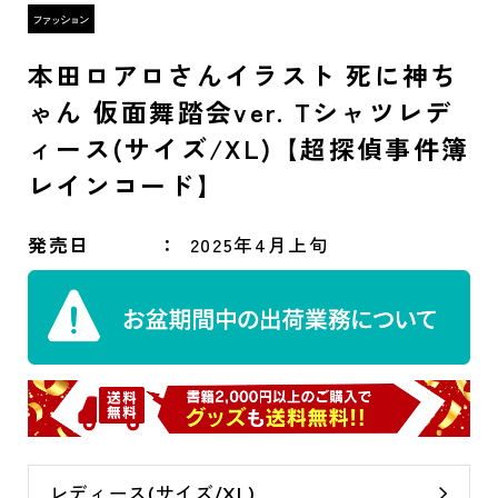
本田ロアロさんイラスト 死に神ち
ゃん 仮面舞踏会ver. Tシャツレデ
ィース(サイズ/XL)【超探偵事件簿
レインコード】
発売日
2025年4月上旬
レディース(サイズ/XL)