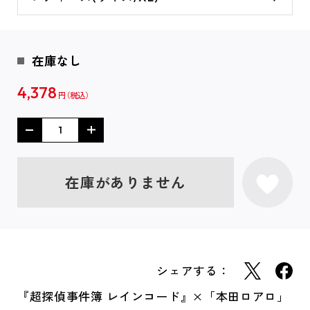
在庫なし
4,378
円
在庫がありません
シェアする：
『超探偵事件簿 レインコード』×「本田ロアロ」