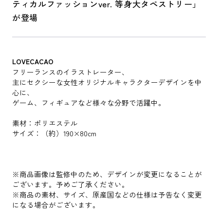
ティカルファッションver. 等身大タペストリー」
が登場
LOVECACAO
フリーランスのイラストレーター、
主にセクシーな女性オリジナルキャラクターデザインを中
心に、
ゲーム、フィギュアなど様々な分野で活躍中。
素材：ポリエステル
サイズ：（約）190×80cm
※商品画像は監修中のため、デザインが変更になることが
ございます。予めご了承ください。
※商品の素材、サイズ、原産国などの仕様は予告なく変更
になる場合がございます。