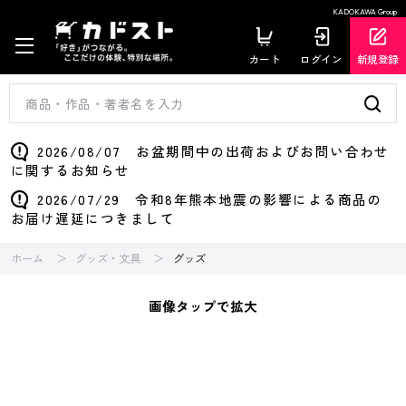
KADOKAWA Group
カート
ログイン
新規登録
2026/08/07 お盆期間中の出荷およびお問い合わせ
に関するお知らせ
2026/07/29 令和8年熊本地震の影響による商品の
お届け遅延につきまして
ホーム
グッズ・文具
グッズ
画像タップで拡大