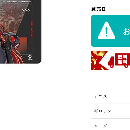
発売日
アニス
ギロチン
ソーダ