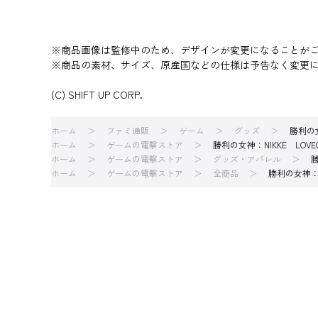
※商品画像は監修中のため、デザインが変更になることが
※商品の素材、サイズ、原産国などの仕様は予告なく変更
(C) SHIFT UP CORP.
ホーム
ファミ通販
ゲーム
グッズ
勝利の
ホーム
ゲームの電撃ストア
勝利の女神：NIKKE LO
ホーム
ゲームの電撃ストア
グッズ・アパレル
ホーム
ゲームの電撃ストア
全商品
勝利の女神：