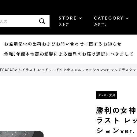
STORE
CATEGORY
ストア
カテゴリ
8/07 お盆期間中の出荷およびお問い合わせに関するお知らせ
7/29 令和8年熊本地震の影響による商品のお届け遅延につきまして
OVECACAOさんイラスト レッドフードタクティカルファッションver. マルチデスク
勝利の女神：
ラスト レ
ションver