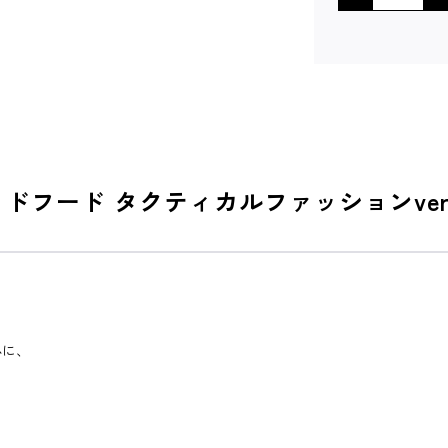
レッドフード タクティカルファッションve
心に、