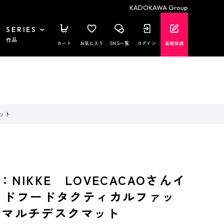
KADOKAWA Group
SERIES
作品
カート
お気に入り
SNS一覧
ログイン
新規登録
マット
NIKKE LOVECACAOさんイ
ッドフードタクティカルファッ
. マルチデスクマット