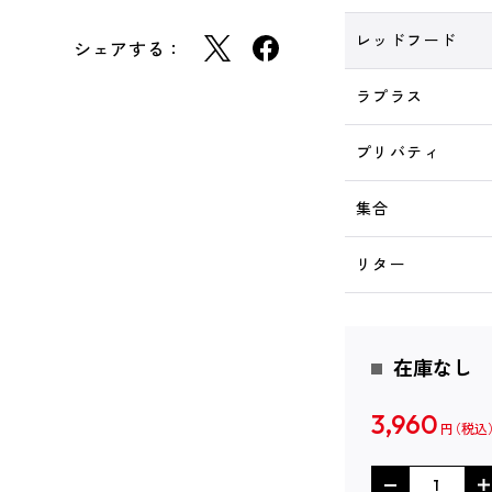
レッドフード
シェアする：
ラプラス
プリバティ
集合
リター
在庫なし
3,960
円