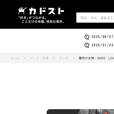
2026/0
2026/0
ホーム
グッズ・文具
グッズ
勝利の女神：NIKKE L