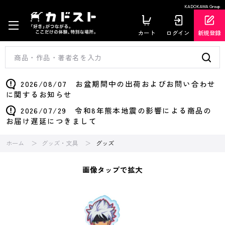
KADOKAWA Group
カート
ログイン
新規登録
2026/08/07 お盆期間中の出荷およびお問い合わせ
に関するお知らせ
2026/07/29 令和8年熊本地震の影響による商品の
お届け遅延につきまして
ホーム
グッズ・文具
グッズ
画像タップで拡大