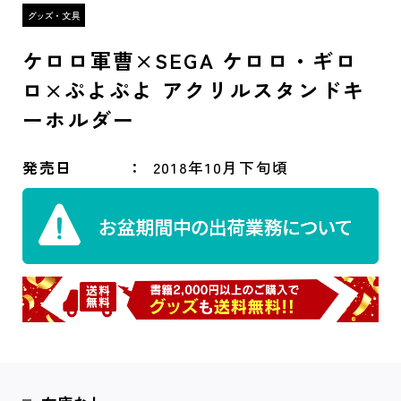
ケロロ軍曹×SEGA ケロロ・ギロ
ロ×ぷよぷよ アクリルスタンドキ
ーホルダー
発売日
2018年10月下旬頃