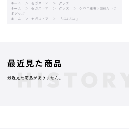
ホーム
セガストア
グッズ
ホーム
セガストア
グッズ
ケロロ軍曹×SEGA コラ
ボグッズ
ホーム
セガストア
『ぷよぷよ』
最近見た商品
最近見た商品がありません。