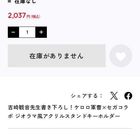
在庫なし
2,037
円
在庫がありません
シェアする：
吉崎観音先生書き下ろし！ケロロ軍曹×セガコラ
ボ ジオラマ風アクリルスタンドキーホルダー