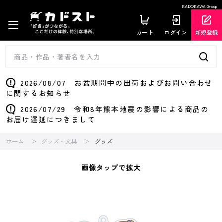
KADOKAWA Group
カート
ログイン
新規登録
2026/08/07 お盆期間中の出荷およびお問い合わせ
に関するお知らせ
2026/07/29 令和8年熊本地震の影響による商品の
お届け遅延につきまして
ホーム
グッズ・文具
グッズ
画像タップで拡大