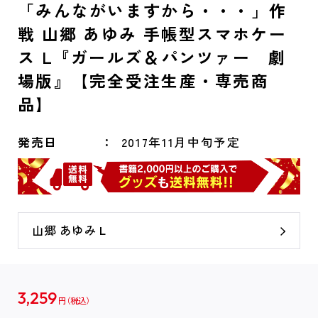
「みんながいますから・・・」作
戦 山郷 あゆみ 手帳型スマホケー
ス L『ガールズ＆パンツァー 劇
場版』【完全受注生産・専売商
品】
発売日
2017年11月中旬予定
山郷 あゆみ L
3,259
円