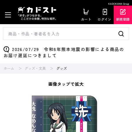
KADOKAWA Group
カート
ログイン
新規登録
2026/07/29 令和8年熊本地震の影響による商品の
お届け遅延につきまして
ホーム
グッズ・文具
グッズ
画像タップで拡大