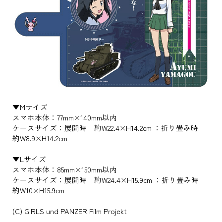
▼Mサイズ
スマホ本体：77mm×140mm以内
ケースサイズ：展開時 約W22.4×H14.2cm ：折り畳み時
約W8.9×H14.2cm
▼Lサイズ
スマホ本体：85mm×150mm以内
ケースサイズ：展開時 約W24.4×H15.9cm ：折り畳み時
約W10×H15.9cm
(C) GIRLS und PANZER Film Projekt