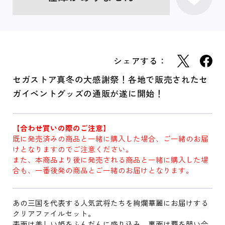
シェアする：
セガストア真冬の大感謝祭！各地で販売されたセ
ガイベントグッズの通販が遂に開始！
【合わせ買いの際のご注意】
既に発売済みの商品と一緒に購入した場合、ご一緒のお届
けとなりますのでご注意ください。
また、本商品より後に発売される商品と一緒に購入した場
合も、一番後発の商品とご一緒のお届けとなります。
あの三国を代表する人気武将たちを絢爛華麗にお届けする
クリアファイルセット。
表面は美しい姫をふんだんに盛り込み、裏面は覇を競い合