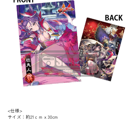
<仕様>
サイズ：約21ｃｍｘ30cm