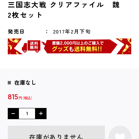
三国志大戦 クリアファイル 魏
2枚セット
発売日
2017年2月下旬
在庫なし
815
円
在庫がありません