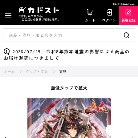
KADOKAWA Group
カート
ログイン
新規登録
2026/07/29 令和8年熊本地震の影響による商品の
お届け遅延につきまして
ホーム
グッズ・文具
文具
画像タップで拡大