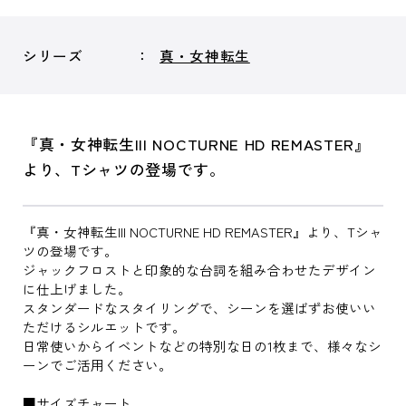
シリーズ
真・女神転生
『真・女神転生III NOCTURNE HD REMASTER』
より、Tシャツの登場です。
『真・女神転生III NOCTURNE HD REMASTER』より、Tシャ
ツの登場です。
ジャックフロストと印象的な台詞を組み合わせたデザイン
に仕上げました。
スタンダードなスタイリングで、シーンを選ばずお使いい
ただけるシルエットです。
日常使いからイベントなどの特別な日の1枚まで、様々なシ
ーンでご活用ください。
■サイズチャート