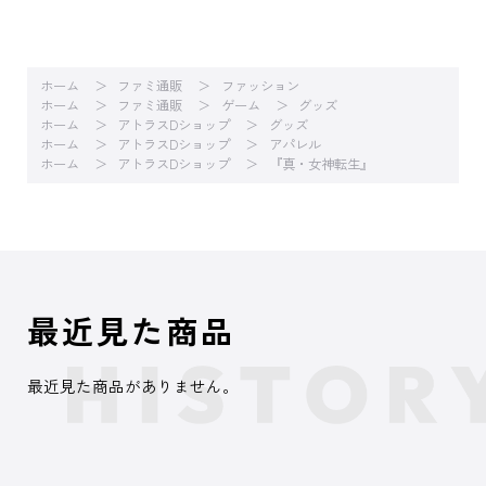
ホーム
ファミ通販
ファッション
ホーム
ファミ通販
ゲーム
グッズ
ホーム
アトラスDショップ
グッズ
ホーム
アトラスDショップ
アパレル
ホーム
アトラスDショップ
『真・女神転生』
最近見た商品
最近見た商品がありません。