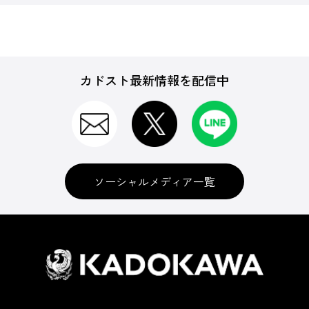
カドスト最新情報を配信中
ソーシャルメディア一覧