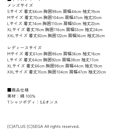
メンズサイズ
Sサイズ 着丈66cm 胸囲98cm 肩幅44cm 袖丈19cm
Mサイズ 着丈70cm 胸囲104cm 肩幅47cm 袖丈20cm
Lサイズ 着丈74cm 胸囲110cm 肩幅50cm 袖丈22cm
XLサイズ 着丈78cm 胸囲116cm 肩幅53cm 袖丈24cm
XXLサイズ 着丈82cm 胸囲122cm 肩幅56cm 袖丈26cm
レディースサイズ
Mサイズ 着丈61cm 胸囲86cm 肩幅36cm 袖丈16cm
Lサイズ 着丈64cm 胸囲92cm 肩幅38cm 袖丈17cm
XLサイズ 着丈66cm 胸囲98cm 肩幅44cm 袖丈19cm
XXLサイズ 着丈70cm 胸囲104cm 肩幅47cm 袖丈20cm
■商品仕様
素材：綿 100%
Tシャツボディ：5.6オンス
(C)ATLUS (C)SEGA All rights reserved.