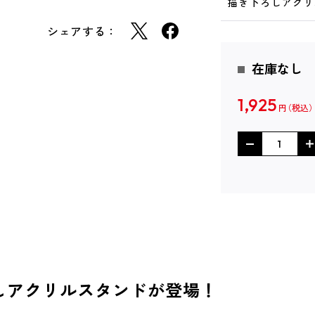
描き下ろしアクリル
シェアする：
在庫なし
1,925
円
しアクリルスタンドが登場！