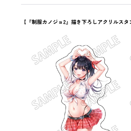
【『制服カノジョ2』描き下ろしアクリルスタンド