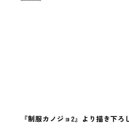
『制服カノジョ2』より描き下ろ