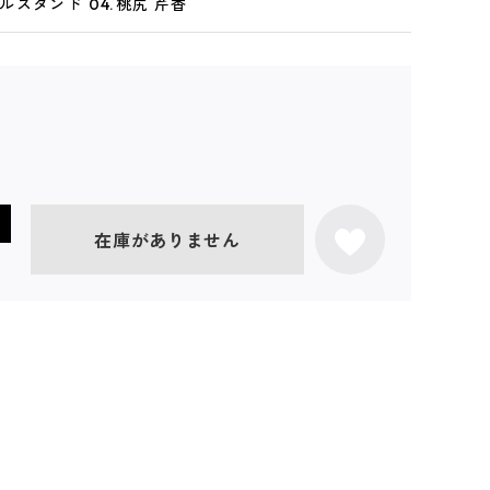
スタンド 04.桃尻 芹香
在庫がありません