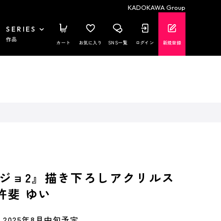
KADOKAWA Group
SERIES
作品
カート
お気に入り
SNS一覧
ログイン
新規登録
ジョ2』描き下ろしアクリルス
.許斐 ゆい
2025年8月中旬予定