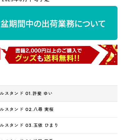
スタンド 01.許斐 ゆい
スタンド 02.八尋 実桜
スタンド 03.玉依 ひまり