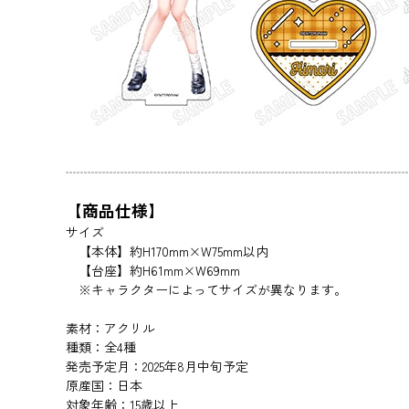
【商品仕様】
サイズ
【本体】約H170mm×W75mm以内
【台座】約H61mm×W69mm
※キャラクターによってサイズが異なります。
素材：アクリル
種類：全4種
発売予定月：2025年8月中旬予定
原産国：日本
対象年齢：15歳以上