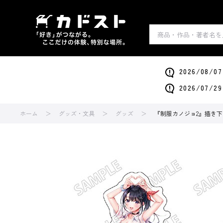
2026/0
2026/0
ホーム
グッズ・文具
グッズ
『制服カノジョ2』描き下ろ