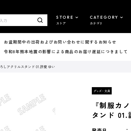
STORE
CATEGORY
ストア
カテゴリ
8/07 お盆期間中の出荷およびお問い合わせに関するお知らせ
7/29 令和8年熊本地震の影響による商品のお届け遅延につきまして
しアクリルスタンド 01.許斐 ゆい
『制服カノ
タンド 01
発売日