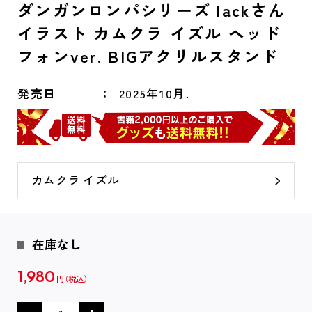
ダンガンロンパシリーズ lackさん
イラスト カムクラ イズル ヘッド
フォンver. BIGアクリルスタンド
発売日
2025年10月.
カムクラ イズル
在庫なし
1,980
円