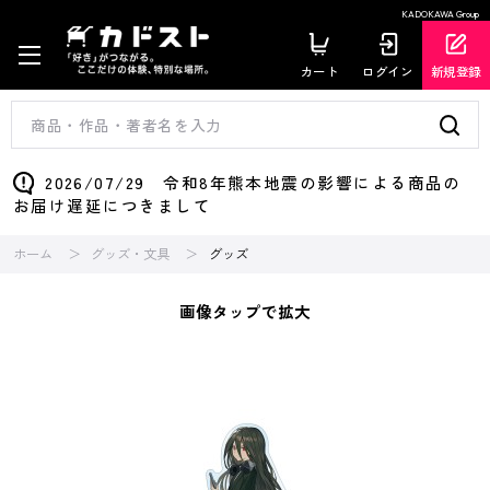
KADOKAWA Group
カート
ログイン
新規登録
2026/07/29 令和8年熊本地震の影響による商品の
お届け遅延につきまして
ホーム
グッズ・文具
グッズ
画像タップで拡大